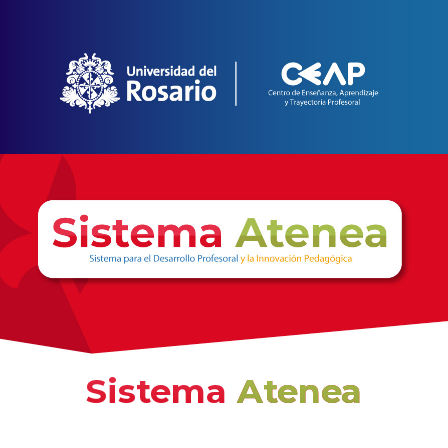
Sistema
Atenea