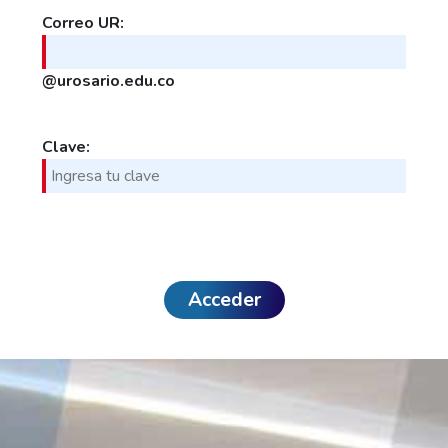
Correo UR:
@urosario.edu.co
Clave:
Acceder